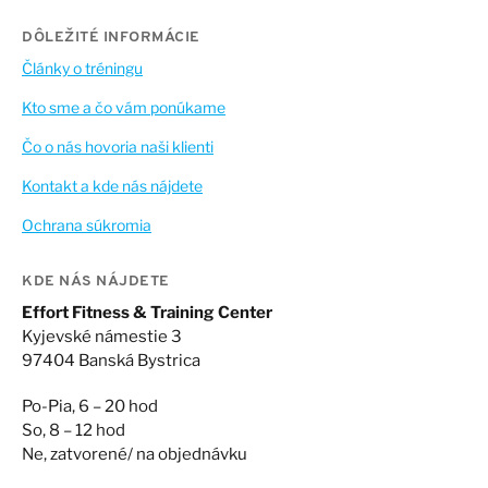
DÔLEŽITÉ INFORMÁCIE
Články o tréningu
Kto sme a čo vám ponúkame
Čo o nás hovoria naši klienti
Kontakt a kde nás nájdete
Ochrana súkromia
KDE NÁS NÁJDETE
Effort Fitness & Training Center
Kyjevské námestie 3
97404 Banská Bystrica
Po-Pia, 6 – 20 hod
So, 8 – 12 hod
Ne, zatvorené/ na objednávku