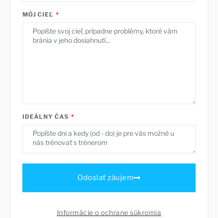
MÔJ CIEĽ
IDEÁLNY ČAS
Odoslať záujem
Informácie o ochrane súkromia