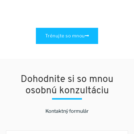
Trénujte so mnou
Dohodnite si so mnou
osobnú konzultáciu
Kontaktný formulár