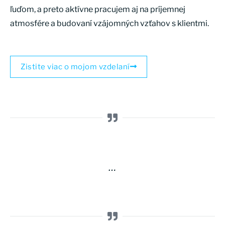
ľuďom, a preto aktívne pracujem aj na príjemnej
atmosfére a budovaní vzájomných vzťahov s klientmi.
Zistite viac o mojom vzdelaní
…