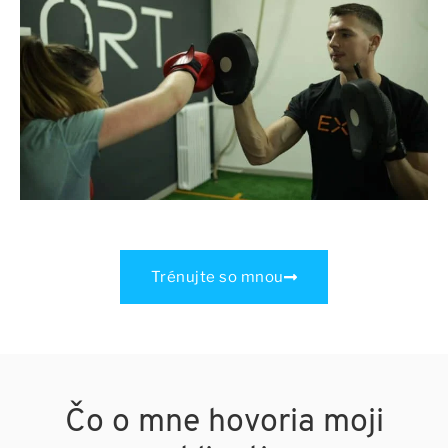
Trénujte so mnou
Čo o mne hovoria moji