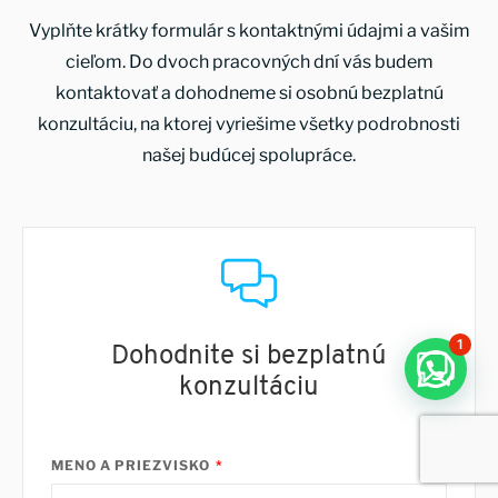
Vyplňte krátky formulár s kontaktnými údajmi a vašim
cieľom. Do dvoch pracovných dní vás budem
kontaktovať a dohodneme si osobnú bezplatnú
konzultáciu, na ktorej vyriešime všetky podrobnosti
našej budúcej spolupráce.
1
Dohodnite si bezplatnú
konzultáciu
MENO A PRIEZVISKO