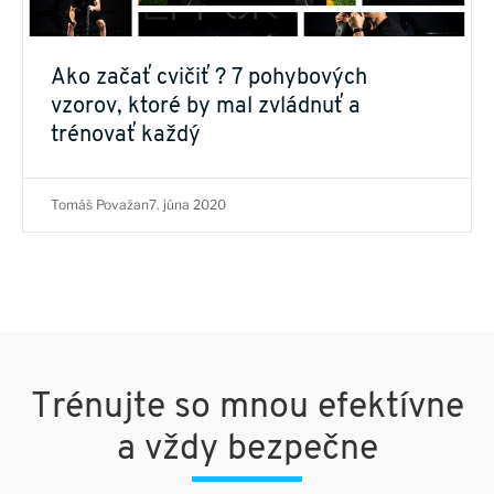
Ako začať cvičiť ? 7 pohybových
vzorov, ktoré by mal zvládnuť a
trénovať každý
Tomáš Považan
7. júna 2020
Trénujte so mnou efektívne
a vždy bezpečne