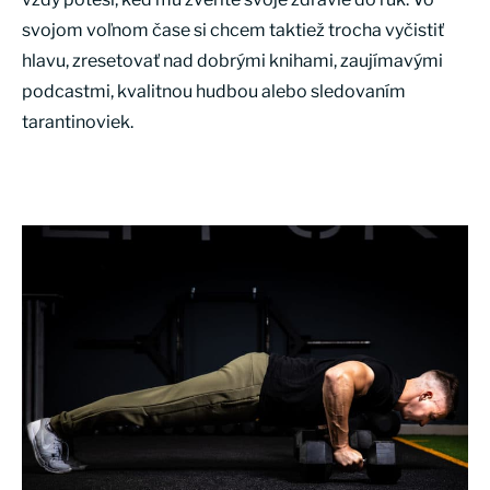
svojom voľnom čase si chcem taktiež trocha vyčistiť
hlavu, zresetovať nad dobrými knihami, zaujímavými
podcastmi, kvalitnou hudbou alebo sledovaním
tarantinoviek.