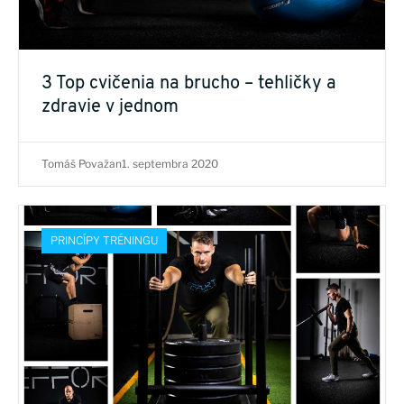
3 Top cvičenia na brucho – tehličky a
zdravie v jednom
Tomáš Považan
1. septembra 2020
PRINCÍPY TRÉNINGU