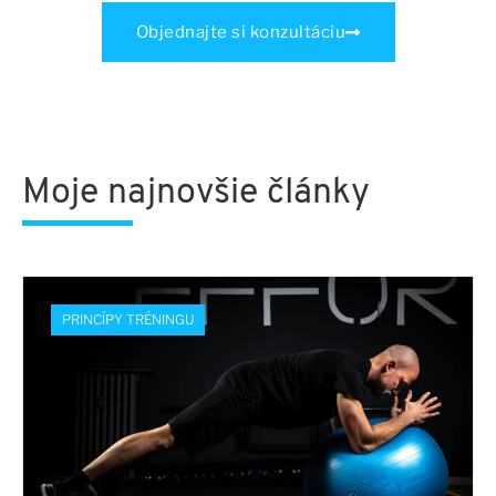
Objednajte si konzultáciu
Moje najnovšie články
PRINCÍPY TRÉNINGU