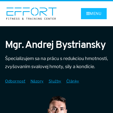
MENU
Mgr. Andrej Bystriansky
Špecializujem sa na prácu s redukciou hmotnosti,
zvyšovaním svalovej hmoty, sily a kondície.
Odbornosť
Názory
Služby
Články