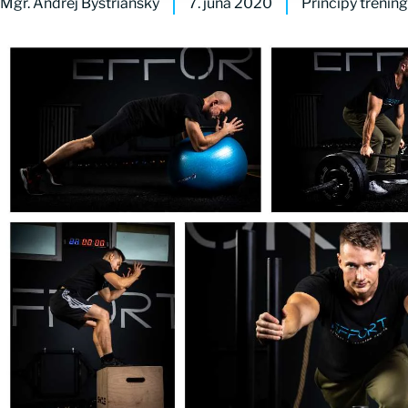
Mgr. Andrej Bystriansky
7. júna 2020
Princípy trénin