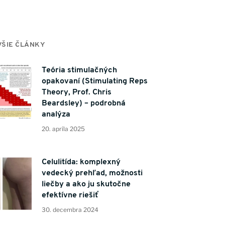
ŠIE ČLÁNKY
Teória stimulačných
opakovaní (Stimulating Reps
Theory, Prof. Chris
Beardsley) – podrobná
analýza
20. apríla 2025
Celulitída: komplexný
vedecký prehľad, možnosti
liečby a ako ju skutočne
efektívne riešiť
30. decembra 2024