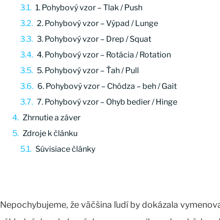
1. Pohybový vzor – Tlak / Push
2. Pohybový vzor – Výpad / Lunge
3. Pohybový vzor – Drep / Squat
4. Pohybový vzor – Rotácia / Rotation
5. Pohybový vzor – Ťah / Pull
6. Pohybový vzor – Chôdza – beh / Gait
7. Pohybový vzor – Ohyb bedier / Hinge
Zhrnutie a záver
Zdroje k článku
Súvisiace články
Nepochybujeme, že väčšina ľudí by dokázala vymenov