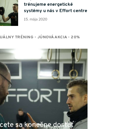
trénujeme energetické
systémy u nás v Effort centre
15. mája 2020
DUÁLNY TRÉNING - JÚNOVÁ AKCIA - 20%
cete sa konečne dostať