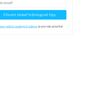
Chcem získať tréningové tipy
ana vašich osobných údajov
je pre nás priorita!