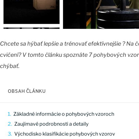
Chcete sa hýbať lepšie a trénovať efektívnejšie ? Na 
cvičení? V tomto článku spoznáte 7 pohybových vzor
chýbať.
OBSAH ČLÁNKU
Základné informácie o pohybových vzoroch
Zaujímavé podrobnosti a detaily
Východisko klasifikácie pohybových vzorov