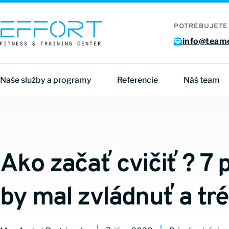
POTREBUJETE
info@teame
Naše služby a programy
Referencie
Náš team
Ako začať cvičiť ? 7
by mal zvládnuť a tr