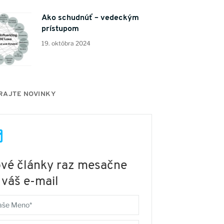
Ako schudnúť – vedeckým
prístupom
19. októbra 2024
AJTE NOVINKY
vé články raz mesačne
 váš e-mail