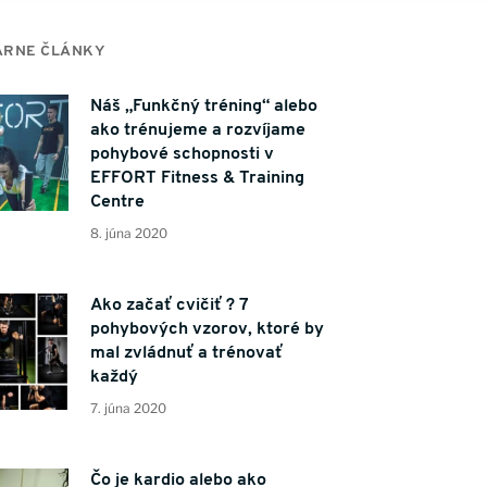
ÁRNE ČLÁNKY
Náš „Funkčný tréning“ alebo
ako trénujeme a rozvíjame
pohybové schopnosti v
EFFORT Fitness & Training
Centre
8. júna 2020
Ako začať cvičiť ? 7
pohybových vzorov, ktoré by
mal zvládnuť a trénovať
každý
7. júna 2020
Čo je kardio alebo ako