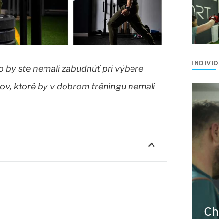
INDIVI
čo by ste nemali zabudnúť pri výbere
ov, ktoré by v dobrom tréningu nemali
Ch