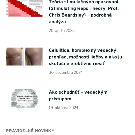
Teória stimulačných opakovaní
(Stimulating Reps Theory, Prof.
Chris Beardsley) – podrobná
analýza
20. apríla 2025
Celulitída: komplexný vedecký
prehľad, možnosti liečby a ako ju
skutočne efektívne riešiť
30. decembra 2024
Ako schudnúť – vedeckým
prístupom
19. októbra 2024
PRAVIDELNÉ NOVINKY