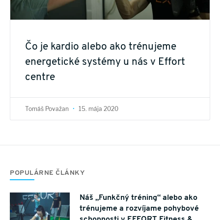
Čo je kardio alebo ako trénujeme
energetické systémy u nás v Effort
centre
Tomáš Považan
15. mája 2020
POPULÁRNE ČLÁNKY
Náš „Funkčný tréning“ alebo ako
trénujeme a rozvíjame pohybové
schopnosti v EFFORT Fitness &