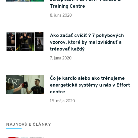
Training Centre
8. júna 2020
Ako začať cvičiť ? 7 pohybových
vzorov, ktoré by mal zvládnuť a
trénovať každý
7. júna 2020
Čo je kardio alebo ako trénujeme
energetické systémy u nás v Effort
centre
15. mája 2020
NAJNOVŠIE ČLÁNKY