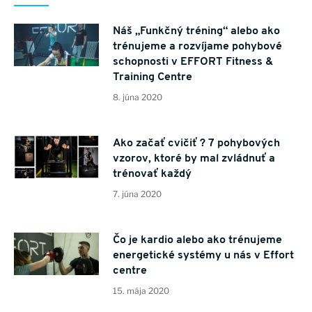
Náš „Funkčný tréning“ alebo ako
trénujeme a rozvíjame pohybové
schopnosti v EFFORT Fitness &
Training Centre
8. júna 2020
Ako začať cvičiť ? 7 pohybových
vzorov, ktoré by mal zvládnuť a
trénovať každý
7. júna 2020
Čo je kardio alebo ako trénujeme
energetické systémy u nás v Effort
centre
15. mája 2020