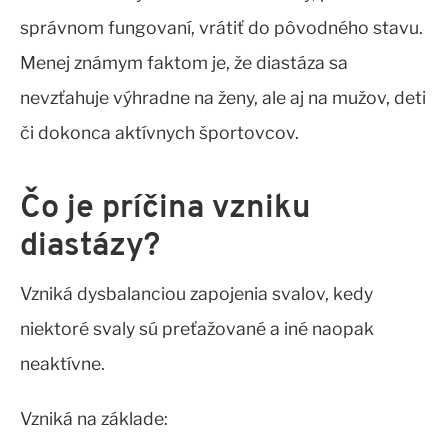
správnom fungovaní, vrátiť do pôvodného stavu.
Menej známym faktom je, že diastáza sa
nevzťahuje výhradne na ženy, ale aj na mužov, deti
či dokonca aktívnych športovcov.
Čo je príčina vzniku
diastázy?
Vzniká dysbalanciou zapojenia svalov, kedy
niektoré svaly sú preťažované a iné naopak
neaktívne.
Vzniká na základe: