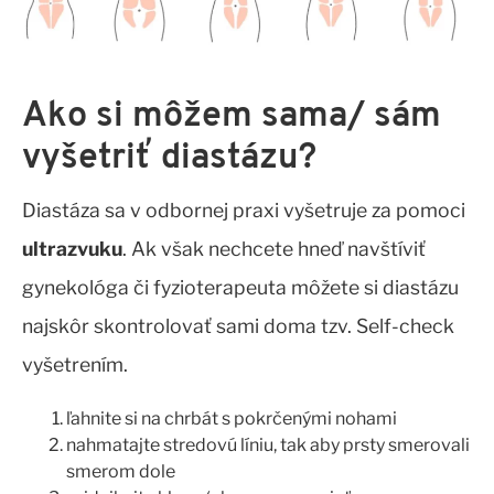
Ako si môžem sama/ sám
vyšetriť diastázu?
Diastáza sa v odbornej praxi vyšetruje za pomoci
ultrazvuku
. Ak však nechcete hneď navštíviť
gynekológa či fyzioterapeuta môžete si diastázu
najskôr skontrolovať sami doma tzv. Self-check
vyšetrením.
ľahnite si na chrbát s pokrčenými nohami
nahmatajte stredovú líniu, tak aby prsty smerovali
smerom dole