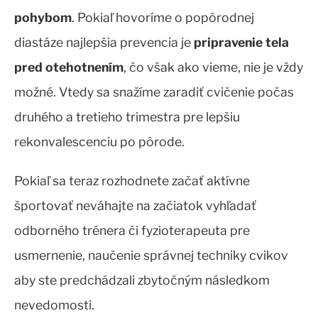
pohybom
. Pokiaľ hovoríme o popôrodnej
diastáze najlepšia prevencia je
pripravenie tela
pred otehotnením
, čo však ako vieme, nie je vždy
možné. Vtedy sa snažíme zaradiť cvičenie počas
druhého a tretieho trimestra pre lepšiu
rekonvalescenciu po pôrode.
Pokiaľ sa teraz rozhodnete začať aktívne
športovať neváhajte na začiatok vyhľadať
odborného trénera či fyzioterapeuta pre
usmernenie, naučenie správnej techniky cvikov
aby ste predchádzali zbytočným následkom
nevedomosti.