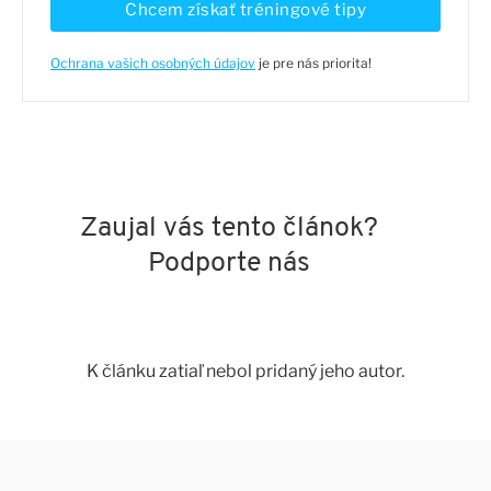
Chcem získať tréningové tipy
Ochrana vašich osobných údajov
je pre nás priorita!
Zaujal vás tento článok?
Podporte nás
K článku zatiaľ nebol pridaný jeho autor.