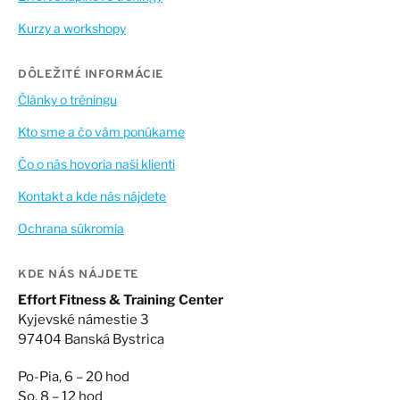
Kurzy a workshopy
DÔLEŽITÉ INFORMÁCIE
Články o tréningu
Kto sme a čo vám ponúkame
Čo o nás hovoria naši klienti
Kontakt a kde nás nájdete
Ochrana súkromia
KDE NÁS NÁJDETE
Effort Fitness & Training Center
Kyjevské námestie 3
97404 Banská Bystrica
Po-Pia, 6 – 20 hod
So, 8 – 12 hod