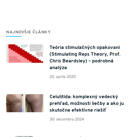
NAJNOVŠIE ČLÁNKY
Teória stimulačných opakovaní
(Stimulating Reps Theory, Prof.
Chris Beardsley) – podrobná
analýza
20. apríla 2025
Celulitída: komplexný vedecký
prehľad, možnosti liečby a ako ju
skutočne efektívne riešiť
30. decembra 2024