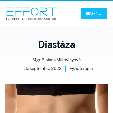
MENU
Diastáza
Mgr. Bibiana Mikovínyová
15. septembra 2022
Fyzioterapia