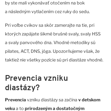
by ste mali vykonávať otočením na bok
a následným vytlačením cez ruky do sedu.
Pri voľbe cvikov sa skôr zamerajte na tie, pri
ktorých zapájate šikmé brušné svaly, svaly HSS
a svaly panvového dna. Vhodné metodiky sú
pilates, ACT, DNS, jóga. Upozorňujeme však, že
taktiež nie všetky pozície sú pri diastáze vhodné.
Prevencia vzniku
diastázy?
Prevencia
vzniku diastázy sa začína
v detskom
veku
a to
prirodzeným a dostatočným