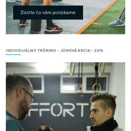
Zistite čo vám ponúkame
INDIVIDUÁLNY TRÉNING - JÚNOVÁ AKCIA - 20%