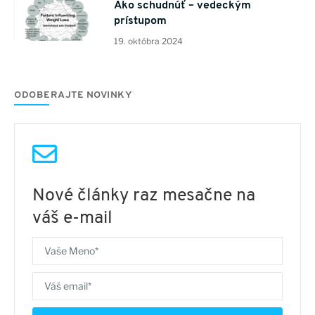
Ako schudnúť – vedeckým
prístupom
19. októbra 2024
ODOBERAJTE NOVINKY
Nové články raz mesačne na
váš e-mail