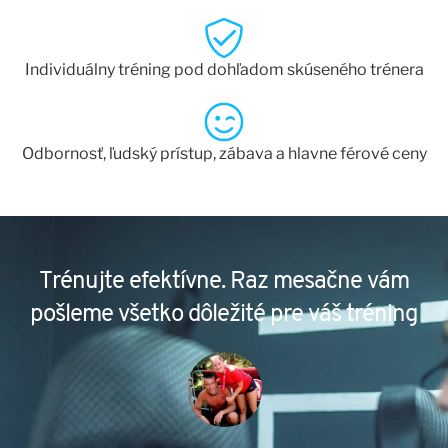
Individuálny tréning pod dohľadom skúseného trénera
Odbornosť, ľudský prístup, zábava a hlavne férové ceny
Trénujte efektívne. Raz mesačne vám
pošleme všetko dôležité pre váš tréning