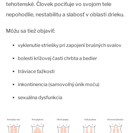
tehotenské. Človek pociťuje vo svojom tele
nepohodlie, nestabilitu a slabosť v oblasti drieku.
Môžu sa tiež objaviť:
vyklenutie striešky pri zapojení brušných svalov
bolesti krížovej časti chrbta a bedier
tráviace ťažkosti
inkontinencia (samovoľný únik moču)
sexuálna dysfunkcia