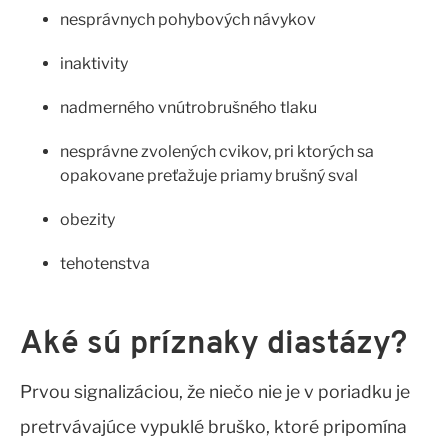
nesprávnych pohybových návykov
inaktivity
nadmerného vnútrobrušného tlaku
nesprávne zvolených cvikov, pri ktorých sa
opakovane preťažuje priamy brušný sval
obezity
tehotenstva
Aké sú príznaky diastázy?
Prvou signalizáciou, že niečo nie je v poriadku je
pretrvávajúce vypuklé bruško, ktoré pripomína