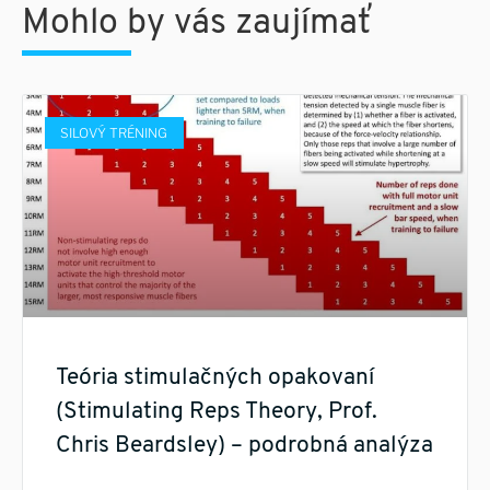
Mohlo by vás zaujímať
SILOVÝ TRÉNING
Teória stimulačných opakovaní
(Stimulating Reps Theory, Prof.
Chris Beardsley) – podrobná analýza