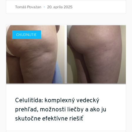
Tomáš Považan
20. apríla 2025
CHUDNUTIE
Celulitída: komplexný vedecký
prehľad, možnosti liečby a ako ju
skutočne efektívne riešiť